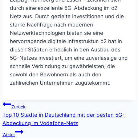
durch eine exzellente 5G-Abdeckung im o2-
Netz aus. Durch gezielte Investitionen und die
starke Nachfrage nach modernen
Netzwerktechnologien bieten sie eine
hervorragende digitale Infrastruktur. o2 hat in
diesen Städten erheblich in den Ausbau des
5G-Netzes investiert, um eine zuverlässige und
schnelle Verbindung zu gewährleisten, die
sowohl den Bewohnern als auch den
zahlreichen Unternehmen zugutekommt.
Beitragsnavigation
Zurück
Top 10 Städte in Deutschland mit der besten 5G-
Abdeckung im Vodafone-Netz
Weiter