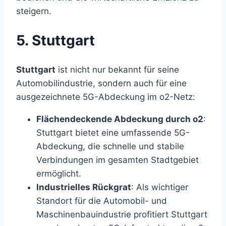
steigern.
5. Stuttgart
Stuttgart
ist nicht nur bekannt für seine
Automobilindustrie, sondern auch für eine
ausgezeichnete 5G-Abdeckung im o2-Netz:
Flächendeckende Abdeckung durch o2
:
Stuttgart bietet eine umfassende 5G-
Abdeckung, die schnelle und stabile
Verbindungen im gesamten Stadtgebiet
ermöglicht.
Industrielles Rückgrat
: Als wichtiger
Standort für die Automobil- und
Maschinenbauindustrie profitiert Stuttgart