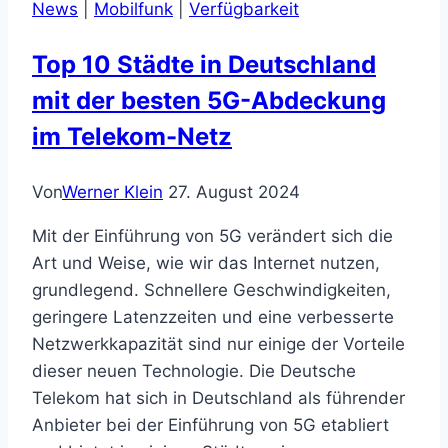
News
|
Mobilfunk
|
Verfügbarkeit
Deutschland
haben
Top 10 Städte in Deutschland
das
mit der besten 5G-Abdeckung
beste
Internet
im Telekom-Netz
Von
Werner Klein
27. August 2024
Mit der Einführung von 5G verändert sich die
Art und Weise, wie wir das Internet nutzen,
grundlegend. Schnellere Geschwindigkeiten,
geringere Latenzzeiten und eine verbesserte
Netzwerkkapazität sind nur einige der Vorteile
dieser neuen Technologie. Die Deutsche
Telekom hat sich in Deutschland als führender
Anbieter bei der Einführung von 5G etabliert