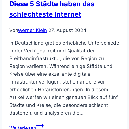
Diese 5 Städte haben das
5G-
Abdeckung
schlechteste Internet
im
Vodafone-
Von
Werner Klein
27. August 2024
Netz
In Deutschland gibt es erhebliche Unterschiede
in der Verfügbarkeit und Qualität der
Breitbandinfrastruktur, die von Region zu
Region variieren. Während einige Städte und
Kreise über eine exzellente digitale
Infrastruktur verfügen, stehen andere vor
erheblichen Herausforderungen. In diesem
Artikel werfen wir einen genauen Blick auf fünf
Städte und Kreise, die besonders schlecht
dastehen, und analysieren die…
Digitale
Weiterlesen