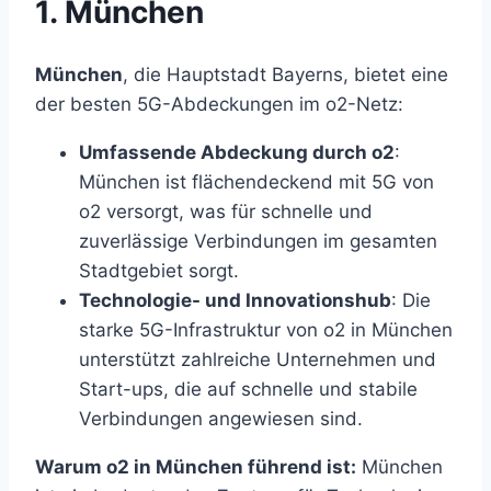
1. München
München
, die Hauptstadt Bayerns, bietet eine
der besten 5G-Abdeckungen im o2-Netz:
Umfassende Abdeckung durch o2
:
München ist flächendeckend mit 5G von
o2 versorgt, was für schnelle und
zuverlässige Verbindungen im gesamten
Stadtgebiet sorgt.
Technologie- und Innovationshub
: Die
starke 5G-Infrastruktur von o2 in München
unterstützt zahlreiche Unternehmen und
Start-ups, die auf schnelle und stabile
Verbindungen angewiesen sind.
Warum o2 in München führend ist:
München