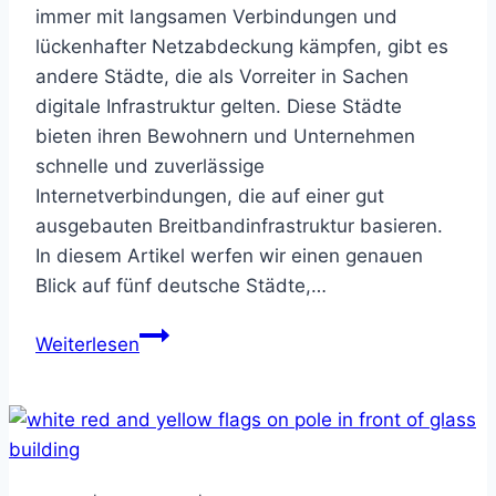
immer mit langsamen Verbindungen und
lückenhafter Netzabdeckung kämpfen, gibt es
andere Städte, die als Vorreiter in Sachen
digitale Infrastruktur gelten. Diese Städte
bieten ihren Bewohnern und Unternehmen
schnelle und zuverlässige
Internetverbindungen, die auf einer gut
ausgebauten Breitbandinfrastruktur basieren.
In diesem Artikel werfen wir einen genauen
Blick auf fünf deutsche Städte,…
Highspeed-
Weiterlesen
Hotspots:
Diese
5
Städte
in