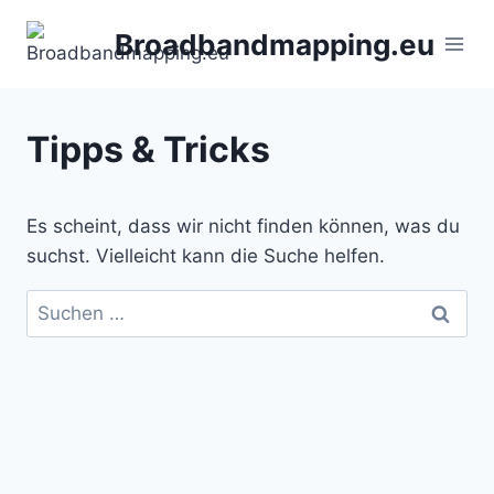
Zum
Broadbandmapping.eu
Inhalt
springen
Tipps & Tricks
Es scheint, dass wir nicht finden können, was du
suchst. Vielleicht kann die Suche helfen.
Suchen
nach: