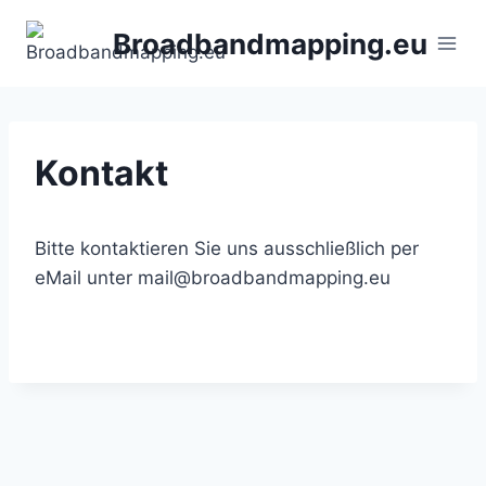
Zum
Broadbandmapping.eu
Inhalt
springen
Kontakt
Bitte kontaktieren Sie uns ausschließlich per
eMail unter mail@broadbandmapping.eu